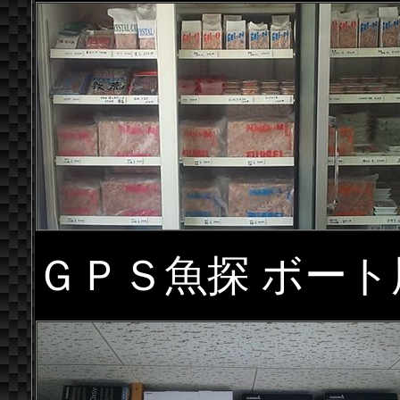
ＧＰＳ魚探 ボート